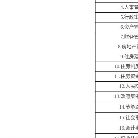
4.
人事
5.
行政
6.
资产
7.
财务
8.
房地产
9.
住房
10.
住房制
11.
住房资
12.
人民
13.
政府集
14.
节能
15.
社会
16.
会计