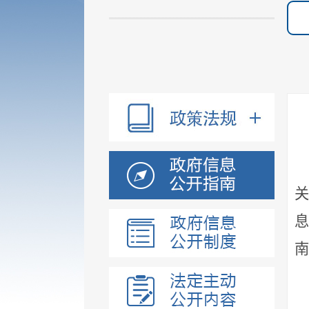
关
息
南