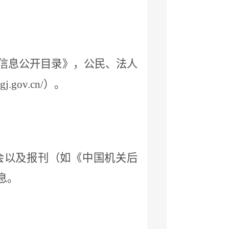
信息公开目录》，公民、法人
gov.cn/）。
会以及报刊（如《中国机关后
息。